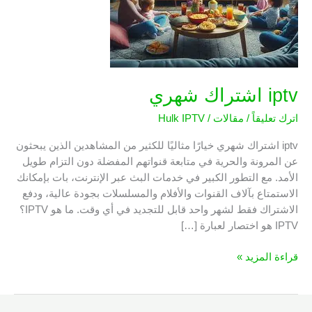
iptv اشتراك شهري
اترك تعليقاً
/
مقالات
/
Hulk IPTV
iptv اشتراك شهري خيارًا مثاليًا للكثير من المشاهدين الذين يبحثون
عن المرونة والحرية في متابعة قنواتهم المفضلة دون التزام طويل
الأمد. مع التطور الكبير في خدمات البث عبر الإنترنت، بات بإمكانك
الاستمتاع بآلاف القنوات والأفلام والمسلسلات بجودة عالية، ودفع
الاشتراك فقط لشهر واحد قابل للتجديد في أي وقت. ما هو IPTV؟
IPTV هو اختصار لعبارة […]
قراءة المزيد »