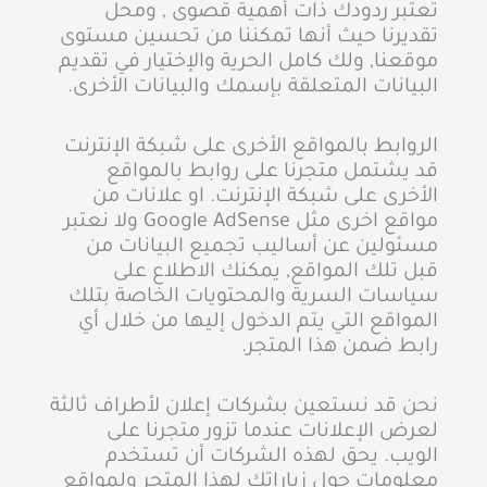
تعتبر ردودك ذات أهمية قصوى , ومحل
تقديرنا حيث أنها تمكننا من تحسين مستوى
موقعنا, ولك كامل الحرية والإختيار في تقديم
البيانات المتعلقة بإسمك والبيانات الأخرى.
الروابط بالمواقع الأخرى على شبكة الإنترنت
قد يشتمل متجرنا على روابط بالمواقع
الأخرى على شبكة الإنترنت. او علانات من
مواقع اخرى مثل Google AdSense ولا نعتبر
مسئولين عن أساليب تجميع البيانات من
قبل تلك المواقع, يمكنك الاطلاع على
سياسات السرية والمحتويات الخاصة بتلك
المواقع التي يتم الدخول إليها من خلال أي
رابط ضمن هذا المتجر.
نحن قد نستعين بشركات إعلان لأطراف ثالثة
لعرض الإعلانات عندما تزور متجرنا على
الويب. يحق لهذه الشركات أن تستخدم
معلومات حول زياراتك لهذا المتجر ولمواقع