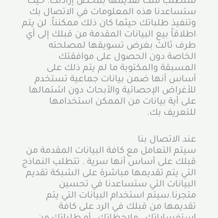
سنطلب منك تقديمها بمحض إرادتك. حيث
ستساعدنا هذه المعلومات في الاتصال بك
وتنفيذ طلباتك حيثما كان ذلك ممكنناً. لن يتم
اطلاقاً بيع البيانات المقدمة من قبلك إلى أي
طرف ثالث بغرض تسويقها لمصلحته
الخاصة دون الحصول على موافقتك
المسبقة والمكتوبة ما لم يتم ذلك على
أساس أنها ضمن بيانات جماعية تستخدم
للأغراض الإحصائية والأبحاث دون اشتمالها
على أية بيانات من الممكن استخدامها
للتعريف بك.
عند الاتصال بنا
سيتم التعامل مع كافة البيانات المقدمة من
قبلك على أساس أنها سرية . تتطلب النماذج
التي يتم تقديمها مباشرة على الشبكة تقديم
البيانات التي ستساعدنا في تحسين
متجرنا.سيتم استخدام البيانات التي يتم
تقديمها من قبلك في الرد على كافة