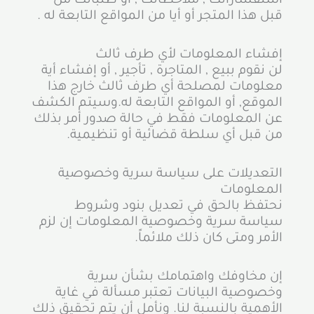
استفساراتك , ملاحظاتك , أو طلباتك من
قبل هذا المتجر أو أيا من المواقع التابعة له .
إفشاء المعلومات لأي طرف ثالث
لن نقوم ببيع , المتاجرة , تأجير , أو إفشاء أية
معلومات لمصلحة أي طرف ثالث خارج هذا
الموقع, أو المواقع التابعة له.وسيتم الكشف
عن المعلومات فقط في حالة صدور أمر بذلك
من قبل أي سلطة قضائية أو تنظيمية.
التعديلات على سياسة سرية وخصوصية
المعلومات
نحتفظ بالحق في تعديل بنود وشروط
سياسة سرية وخصوصية المعلومات إن لزم
الأمر ومتى كان ذلك ملائماً.
إن مخاوفك واهتمامك بشأن سرية
وخصوصية البيانات تعتبر مسألة في غاية
الأهمية بالنسبة لنا. ونأمل أن يتم تحقيق ذلك